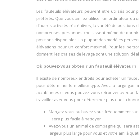
Les fauteuils élévateurs peuvent être utilisés pour
préférés. Que vous aimiez utiliser un ordinateur ou u
d’autres activités récréatives, la variété de positions 
nombreuses personnes choisissent même de dormir dan
positions disponibles. La plupart des modèles peuvent 
élévations pour un confort maximal. Pour les perso
dorment, les chaises de levage sont une solution idéal
Où pouvez-vous obtenir un fauteuil élévateur ?
Il existe de nombreux endroits pour acheter un faute
pour déterminer le meilleur type. Avec la large gamm
accablantes et vous pouvez vous retrouver avec un f
travailler avec vous pour déterminer plus que la bonne
Mangez-vous ou buvez-vous fréquemment sur une c
il sera plus facile à nettoyer
Avez-vous un animal de compagnie qui sera assis
largeur plus large pour vous et votre ami à quat