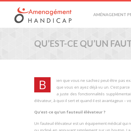
AMÉNAGEMENT P
QU’EST-CE QU’UN FAUT
B
ien que vous ne sachiez peut-être pas exac
que vous en ayez déjà vu un. C’est parce qu
a juste des fonctionnalités supplémentai
élévateur, à quoi il sert et quand il est avantageux – vo
Qu’est-ce qu’un fauteuil élévateur ?
Un fauteuil élévateur est un équipement médical qui res
ou incliné en appuyant simplement sur un bouton. La 