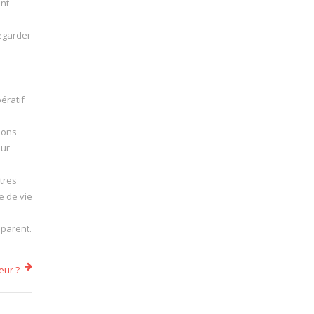
ent
regarder
ératif
tions
our
tres
e de vie
 parent.
eur ?