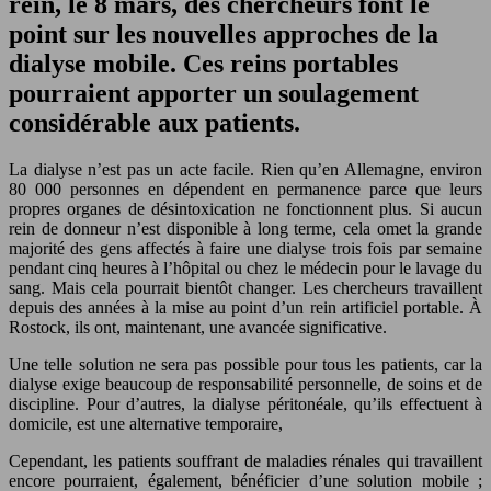
rein, le 8 mars, des chercheurs font le
point sur les nouvelles approches de la
dialyse mobile. Ces reins portables
pourraient apporter un soulagement
considérable aux patients.
La dialyse n’est pas un acte facile. Rien qu’en Allemagne, environ
80 000 personnes en dépendent en permanence parce que leurs
propres organes de désintoxication ne fonctionnent plus. Si aucun
rein de donneur n’est disponible à long terme, cela omet la grande
majorité des gens affectés à faire une dialyse trois fois par semaine
pendant cinq heures à l’hôpital ou chez le médecin pour le lavage du
sang. Mais cela pourrait bientôt changer. Les chercheurs travaillent
depuis des années à la mise au point d’un rein artificiel portable. À
Rostock, ils ont, maintenant, une avancée significative.
Une telle solution ne sera pas possible pour tous les patients, car la
dialyse exige beaucoup de responsabilité personnelle, de soins et de
discipline. Pour d’autres, la dialyse péritonéale, qu’ils effectuent à
domicile, est une alternative temporaire,
Cependant, les patients souffrant de maladies rénales qui travaillent
encore pourraient, également, bénéficier d’une solution mobile ;